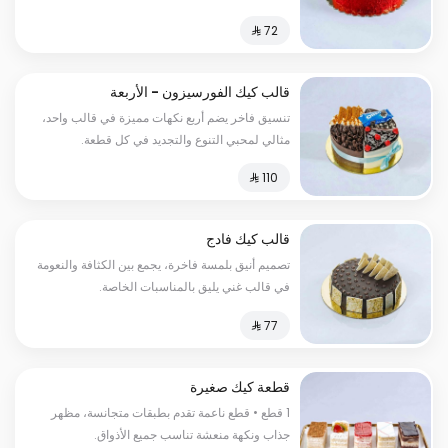
أي مناسبة.
قالب كيك الفورسيزون - الأربعة
مواسم
تنسيق فاخر يضم أربع نكهات مميزة في قالب واحد،
مثالي لمحبي التنوع والتجديد في كل قطعة.
قالب كيك فادج
تصميم أنيق بلمسة فاخرة، يجمع بين الكثافة والنعومة
في قالب غني يليق بالمناسبات الخاصة.
قطعة كيك صغيرة
1 قطع • قطع ناعمة تقدم بطبقات متجانسة، مظهر
جذاب ونكهة منعشة تناسب جميع الأذواق.