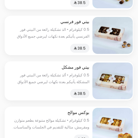
الفاخر السعرات الحرارية:٢٥٠سعرة حرارية
بيتي فور فرنسي
0.5 كيلوغرام • الذ تشكيلة رائعة من البيتي فور
الفرنسي يأتيكم بعدة نكهات ليرضي جميع الأذواق
السعرات الحرارية:١٥٠ سعرة حرارية
بيتي فور مشكل
0.5 كيلوغرام • ألذ تشكيلة رائعة من البيتي فور
المشكلة يأتيكم بعدة نكهات ليرضي جميع الأذواق
السعرات الحرارية:١٥٠سعرة حرارية
بوكس موالح
0.5 كيلوغرام • تشكيلة موالح متنوعة بطعم متوازن
ومقرمش، مثالية للتقديم في الجلسات والمناسبات.
السعرات الحرارية:١٣٠سعرة حرارية