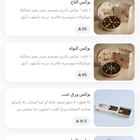
بوكس التاج
1 علبة • بوكس دائري بتصميم مميز يضم تشكيلة
شوكولاتة سويسرية فاخرة، مرتبة بأسلوب أنيق
ونكهات متنوعة.
بوكس النواة
1 علبة • بوكس دائري بتصميم مميز يضم تشكيلة
شوكولاتة سويسرية فاخرة، مرتبة بأسلوب أنيق
ونكهات متنوعة.
بوكس ورق عنب
10 قطع • لا تخلو جمعة عائلة أو لمة أصحاب إلا بأصابع
صاحبة السعادة ورق العنب الشهي جدا محضر من
الأرز والطماطم والبقدونس والبصل والليمون.