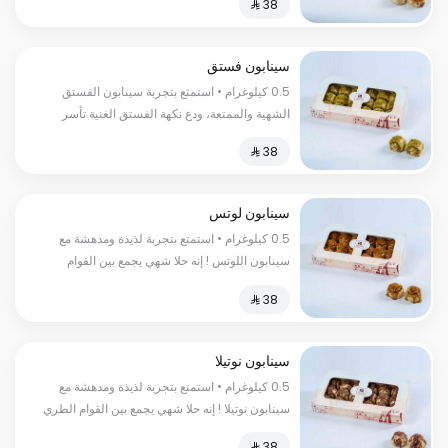
واللذيذة لتخلق تجربة حسية لا تنسى السعرات
الحرارية : كل 100 غرام 350 سعر حراري
سينابون فستق
0.5 كيلوغرام • استمتع بتجربة سينابون الفستق
الشهية والممتعة، ودع نكهة الفستق الغنية تأسر
حواسك السعرات الحرارية:١٨٠سعرة حرارية
سينابون لوتس
0.5 كيلوغرام • استمتع بتجربة لذيذة ومدهشة مع
سينابون اللوتس ! إنه حلا شهي يجمع بين القوام
الطري والنكهة الفريدة للقرفة واللوتس السعرات
الحرارية : 235 سعرة حرارية
سينابون نوتيلا
0.5 كيلوغرام • استمتع بتجربة لذيذة ومدهشة مع
سينابون نوتيلا ! إنه حلا شهي يجمع بين القوام الطري
والنكهة الغنية بالنوتيلا السعرات الحرارية:٢٥٠سعرة