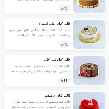
النكهات الغنية، مثالية لجميع المناسبات
قالب كيك الغابة البيضاء
.قالب كيك الغابة البيضاء، حلا أنيق بطابع مميز، يجمع
بين الطبقات الغنية والتقديم الكلاسيكي الفاخر.
قالب كيك كيت كات
قالب كيك كيت كات، حلا عصري بتصميم جذاب،
يجمع بين النعومة والطابع الشبابي في تجربة ممتعة
ولذيذة.
قالب كيك رد فلفت
قالب كيك بتصميم جذاب ولون مميز، يتميز بقوام
ناعم وطابع كلاسيكي يضفي لمسة من الفخامة على