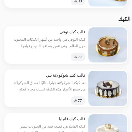
الكيك
قالب كيك توفي
كيكة التوفي هي واحدة من أشهر الكيكات المحبوبة
حول العالم، وهي تتميز بمذاقها اللذيذ وقوامها
المثالي
قالب كيك شوكولاتة بني
تعد كيكة الشوكولاتة خيارا مثاليًا لعشاق الشوكولاتة
من جميع الأعمار هذه الكيكة ليست مجرد كعكة
بسيطة، بل هي تجسيد للفخامة والأناقة
قالب كيك فانيليا
كيكة الفانيلا هي قطعة فنية من الحلويات تتميز