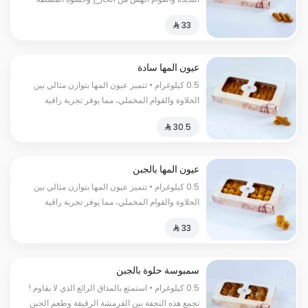
الكريمية اللذيذة السعرات الحرارية :كل 100 غرام
450 سعر حراري
عيون المها سادة
0.5 كيلوغرام • تتميز عيون المها بتوازن مثالي بين
الحلاوة والقوام المخملي، مما يوفر تجربة راقية
ومشبعة السعرات الحرارية:١٥٠سعرة حرارية
عيون المها بالجبن
0.5 كيلوغرام • تتميز عيون المها بتوازن مثالي بين
الحلاوة والقوام المخملي، مما يوفر تجربة راقية
ومشبعة السعرات الحراریة:150 سعرة حراریة
سمبوسة حلوة بالجبن
0.5 كيلوغرام • استمتع بالمذاق الرائع الذي لا يقاوم !
تجمع هذه التحفة بين القرمشة الرقيقة وطعم الجبن