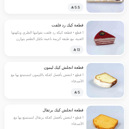
قطعة كيك رد فلفت
1 قطع • قطعة كيكة رد فلفت بقوامها الطري ونكهتها
الغنية، مع طبقة كريمة ناعمة تكمّل الطعم بتوازن
مثالي. اختيار أنيق لعشّاق الحلويات الكلاسيكية.
قطعة انجلش كيك ليمون
1 قطع • انتعش بأفضل كعكة بالليمون لتستمتع بها مع
الأصدقاء
قطعة انجلش كيك برتقال
1 قطع • انتعش بأفضل كعكة برتقال لتستمتع بها مع
الأصدقاء