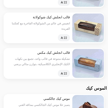
قالب انجلش كيك شوكولاتة
انغمس في عالم من الشوكولاتة الفاخرة مع كعكتنا
الفريدة
قالب انجلش كيك مكس
تشكيلة متنوعة في قالب واحد، تجمع بين نكهات
الكيك الإنجليزي الكلاسيكية، بتوازن مثالي يرضي
مختلف الأذواق في كل قطعة.
الموس كيك
موس كيك جالكسي
يتميز حلا موس كيك الجالكسي بمذاقه الغني