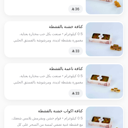
الفاخر السعرات الحراریة: 260سعرة حراریة.
كنافة خشنة بالقشطة
0.5 كيلوغرام • صنعت بكل حب مختارة بعناية،
مغمورة بقشطة لذيدة، ومرشوشة بالفستق الحلبي
لإضفاء لمسة مميزة السعرات الحرارية:١٣٠سعرة
حرارية.
كنافة ناعمة بالقشطة
0.5 كيلوغرام • صنعت بكل حب مختارة بعناية،
مغمورة بقشطة لذيدة، ومرشوشة بالفستق الحلبي
لإضفاء لمسة مميزة السعرات الحراریة:130 سعرة
حراریة
كنافة اكواب خشنة بالقشطة
0.5 كيلوغرام • قوام خشن ومقرمش يلامس شغفك،
مع قشطة غنية تضفي لمسة من السحر على كل