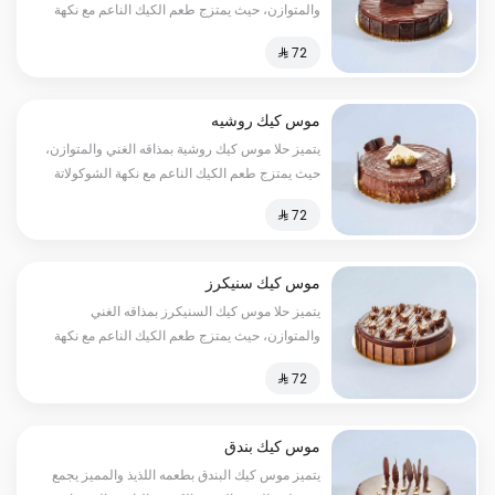
والمتوازن، حيث يمتزج طعم الكيك الناعم مع نكهة
الشوكولاتة اللذيذة لتخلق تجربة حسية لا تنسى، إنه
الحلا المثالي لتناوله بعد الوجبات أو لتقديمه في
المناسبات السعرات الحرارية:٢٠٠سعرة حرارية
موس كيك روشيه
يتميز حلا موس كيك روشية بمذاقه الغني والمتوازن،
حيث يمتزج طعم الكيك الناعم مع نكهة الشوكولاتة
اللذيذة والبندق المقرمش لتخلق تجربة حسية لا
تنسى السعرات الحرارية:٢٠٠سعره حرارية
موس كيك سنيكرز
يتميز حلا موس كيك السنيكرز بمذاقه الغني
والمتوازن، حيث يمتزج طعم الكيك الناعم مع نكهة
الشوكولاتة الذائبة السعرات الحرارية:١٥٠سعرة
حرارية
موس كيك بندق
يتميز موس كيك البندق بطعمه اللذيذ والمميز يجمع