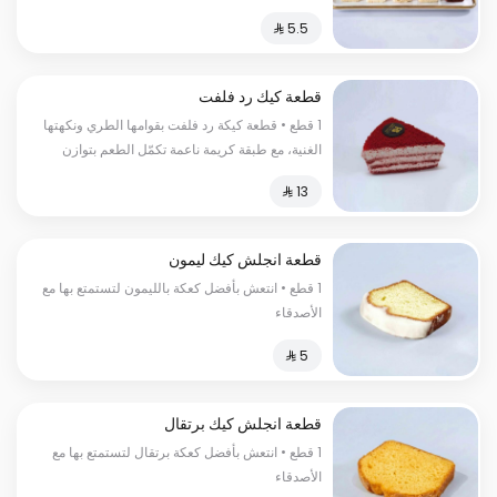
قطعة كيك رد فلفت
1 قطع • قطعة كيكة رد فلفت بقوامها الطري ونكهتها
الغنية، مع طبقة كريمة ناعمة تكمّل الطعم بتوازن
مثالي. اختيار أنيق لعشّاق الحلويات الكلاسيكية.
قطعة انجلش كيك ليمون
1 قطع • انتعش بأفضل كعكة بالليمون لتستمتع بها مع
الأصدقاء
قطعة انجلش كيك برتقال
1 قطع • انتعش بأفضل كعكة برتقال لتستمتع بها مع
الأصدقاء