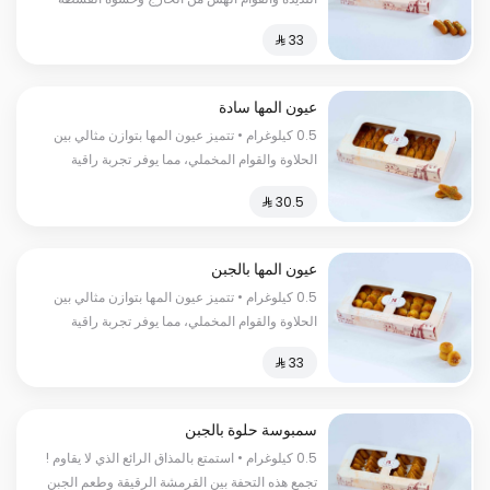
الكريمية اللذيذة السعرات الحرارية :كل 100 غرام
450 سعر حراري
عيون المها سادة
0.5 كيلوغرام • تتميز عيون المها بتوازن مثالي بين
الحلاوة والقوام المخملي، مما يوفر تجربة راقية
ومشبعة السعرات الحرارية:١٥٠سعرة حرارية
عيون المها بالجبن
0.5 كيلوغرام • تتميز عيون المها بتوازن مثالي بين
الحلاوة والقوام المخملي، مما يوفر تجربة راقية
ومشبعة السعرات الحراریة:150 سعرة حراریة
سمبوسة حلوة بالجبن
0.5 كيلوغرام • استمتع بالمذاق الرائع الذي لا يقاوم !
تجمع هذه التحفة بين القرمشة الرقيقة وطعم الجبن