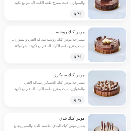
والمتوازن، حيث يمتزج طعم الكيك الناعم مع نكهة
الشوكولاتة اللذيذة لتخلق تجربة حسية لا تنسى، إنه
الحلا المثالي لتناوله بعد الوجبات أو لتقديمه في
المناسبات السعرات الحرارية:٢٠٠سعرة حرارية
موس كيك روشيه
يتميز حلا موس كيك روشية بمذاقه الغني والمتوازن،
حيث يمتزج طعم الكيك الناعم مع نكهة الشوكولاتة
اللذيذة والبندق المقرمش لتخلق تجربة حسية لا
تنسى السعرات الحرارية:٢٠٠سعره حرارية
موس كيك سنيكرز
يتميز حلا موس كيك السنيكرز بمذاقه الغني
والمتوازن، حيث يمتزج طعم الكيك الناعم مع نكهة
الشوكولاتة الذائبة السعرات الحرارية:١٥٠سعرة
حرارية
موس كيك بندق
يتميز موس كيك البندق بطعمه اللذيذ والمميز يجمع