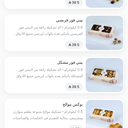
الفاخر السعرات الحرارية:٢٥٠سعرة حرارية
بيتي فور فرنسي
0.5 كيلوغرام • الذ تشكيلة رائعة من البيتي فور
الفرنسي يأتيكم بعدة نكهات ليرضي جميع الأذواق
السعرات الحرارية:١٥٠ سعرة حرارية
بيتي فور مشكل
0.5 كيلوغرام • ألذ تشكيلة رائعة من البيتي فور
المشكلة يأتيكم بعدة نكهات ليرضي جميع الأذواق
السعرات الحرارية:١٥٠سعرة حرارية
بوكس موالح
0.5 كيلوغرام • تشكيلة موالح متنوعة بطعم متوازن
ومقرمش، مثالية للتقديم في الجلسات والمناسبات.
السعرات الحرارية:١٣٠سعرة حرارية