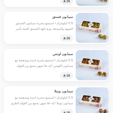
واللذيذة لتخلق تجربة حسية لا تنسى السعرات
الحرارية : كل 100 غرام 350 سعر حراري
سينابون فستق
0.5 كيلوغرام • استمتع بتجربة سينابون الفستق
الشهية والممتعة، ودع نكهة الفستق الغنية تأسر
حواسك السعرات الحرارية:١٨٠سعرة حرارية
سينابون لوتس
0.5 كيلوغرام • استمتع بتجربة لذيذة ومدهشة مع
سينابون اللوتس ! إنه حلا شهي يجمع بين القوام
الطري والنكهة الفريدة للقرفة واللوتس السعرات
الحرارية : 235 سعرة حرارية
سينابون نوتيلا
0.5 كيلوغرام • استمتع بتجربة لذيذة ومدهشة مع
سينابون نوتيلا ! إنه حلا شهي يجمع بين القوام الطري
والنكهة الغنية بالنوتيلا السعرات الحرارية:٢٥٠سعرة