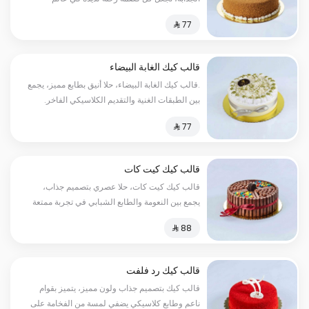
النكهات الغنية، مثالية لجميع المناسبات
قالب كيك الغابة البيضاء
.قالب كيك الغابة البيضاء، حلا أنيق بطابع مميز، يجمع
بين الطبقات الغنية والتقديم الكلاسيكي الفاخر.
قالب كيك كيت كات
قالب كيك كيت كات، حلا عصري بتصميم جذاب،
يجمع بين النعومة والطابع الشبابي في تجربة ممتعة
ولذيذة.
قالب كيك رد فلفت
قالب كيك بتصميم جذاب ولون مميز، يتميز بقوام
ناعم وطابع كلاسيكي يضفي لمسة من الفخامة على