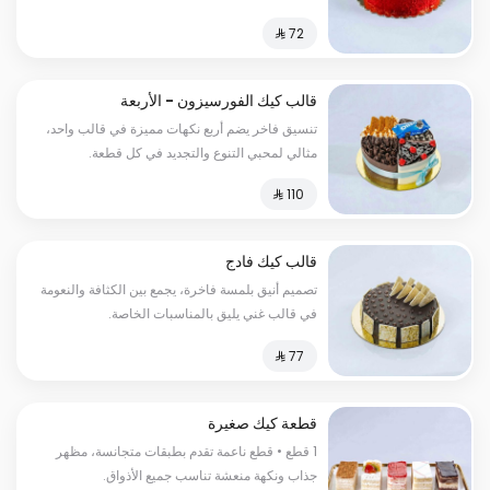
أي مناسبة.
قالب كيك الفورسيزون - الأربعة
مواسم
تنسيق فاخر يضم أربع نكهات مميزة في قالب واحد،
مثالي لمحبي التنوع والتجديد في كل قطعة.
قالب كيك فادج
تصميم أنيق بلمسة فاخرة، يجمع بين الكثافة والنعومة
في قالب غني يليق بالمناسبات الخاصة.
قطعة كيك صغيرة
1 قطع • قطع ناعمة تقدم بطبقات متجانسة، مظهر
جذاب ونكهة منعشة تناسب جميع الأذواق.