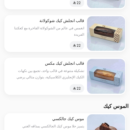
قالب انجلش كيك شوكولاتة
انغمس في عالم من الشوكولاتة الفاخرة مع كعكتنا
الفريدة
قالب انجلش كيك مكس
تشكيلة متنوعة في قالب واحد، تجمع بين نكهات
الكيك الإنجليزي الكلاسيكية، بتوازن مثالي يرضي
مختلف الأذواق في كل قطعة.
الموس كيك
موس كيك جالكسي
يتميز حلا موس كيك الجالكسي بمذاقه الغني