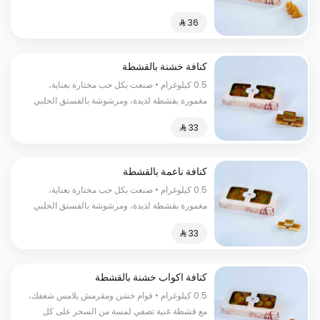
الفاخر السعرات الحراریة: 260سعرة حراریة.
كنافة خشنة بالقشطة
0.5 كيلوغرام • صنعت بكل حب مختارة بعناية،
مغمورة بقشطة لذيدة، ومرشوشة بالفستق الحلبي
لإضفاء لمسة مميزة السعرات الحرارية:١٣٠سعرة
حرارية.
كنافة ناعمة بالقشطة
0.5 كيلوغرام • صنعت بكل حب مختارة بعناية،
مغمورة بقشطة لذيدة، ومرشوشة بالفستق الحلبي
لإضفاء لمسة مميزة السعرات الحراریة:130 سعرة
حراریة
كنافة اكواب خشنة بالقشطة
0.5 كيلوغرام • قوام خشن ومقرمش يلامس شغفك،
مع قشطة غنية تضفي لمسة من السحر على كل