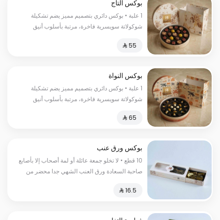
بوكس التاج
1 علبة • بوكس دائري بتصميم مميز يضم تشكيلة
شوكولاتة سويسرية فاخرة، مرتبة بأسلوب أنيق
ونكهات متنوعة.
بوكس النواة
1 علبة • بوكس دائري بتصميم مميز يضم تشكيلة
شوكولاتة سويسرية فاخرة، مرتبة بأسلوب أنيق
ونكهات متنوعة.
بوكس ورق عنب
10 قطع • لا تخلو جمعة عائلة أو لمة أصحاب إلا بأصابع
صاحبة السعادة ورق العنب الشهي جدا محضر من
الأرز والطماطم والبقدونس والبصل والليمون.