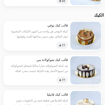
الكيك
قالب كيك توفي
كيكة التوفي هي واحدة من أشهر الكيكات المحبوبة
حول العالم، وهي تتميز بمذاقها اللذيذ وقوامها
المثالي
قالب كيك شوكولاتة بني
تعد كيكة الشوكولاتة خيارا مثاليًا لعشاق الشوكولاتة
من جميع الأعمار هذه الكيكة ليست مجرد كعكة
بسيطة، بل هي تجسيد للفخامة والأناقة
قالب كيك فانيليا
كيكة الفانيلا هي قطعة فنية من الحلويات تتميز