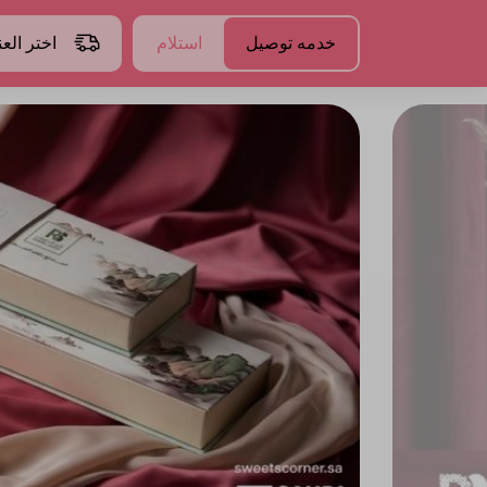
خدمه توصيل
استلام
اختر الع