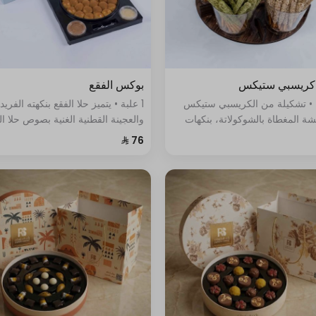
ريسبي ستيكس
بوكس الفقع
 • تشكيلة من الكريسبي ستيكس
1 علبة • يتميز حلا الفقع بنكهته الفريد
ة المغطاة بالشوكولاتة، بنكهات
والعجينة القطنية الغنية بصوص حلا ال
تجمع بين الحلاوة والقرمشة في
اللذيذ
ة.