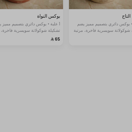
لتاج
بوكس النواة
 • بوكس دائري بتصميم مميز يضم
1 علبة • بوكس دائري بتصميم مميز 
 شوكولاتة سويسرية فاخرة، مرتبة
تشكيلة شوكولاتة سويسرية فاخرة، 
أنيق ونكهات متنوعة.
بأسلوب أنيق ونكهات متنوعة.