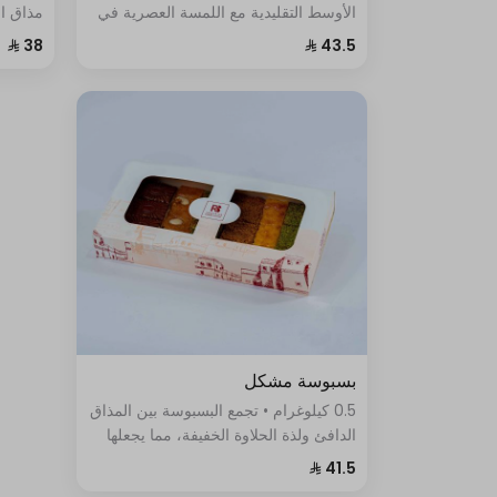
الأوسط التقليدية مع اللمسة العصرية في
مذاق ال
بسبوسة الفستق بالقشطة، إنه الحلا
مما يجع
المثالي لتلبية رغبتك في المذاق الحلو
والمقرمش في آن واحد
بسبوسة مشكل
0.5 كيلوغرام • تجمع البسبوسة بين المذاق
الدافئ ولذة الحلاوة الخفيفة، مما يجعلها
تختلف عن أي حلوى أخرى وتجعل جمعة
العيلة أحلى