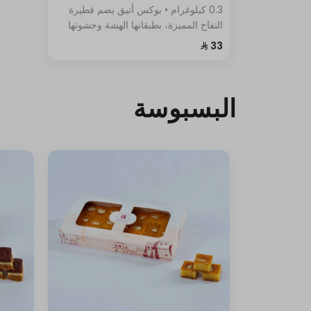
0.3 كيلوغرام • بوكس أنيق يضم فطيرة
التفاح المميزة، بطبقاتها الهشة وحشوتها
الغنية.
البسبوسة