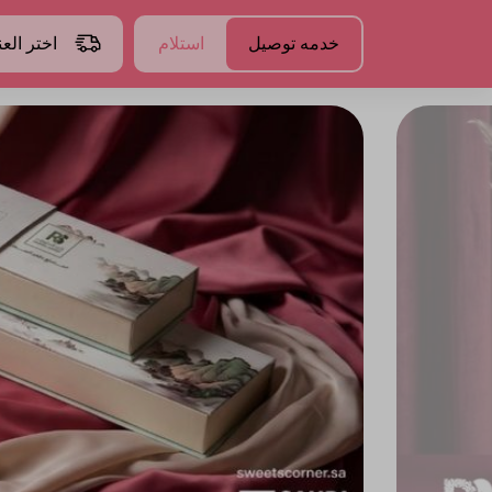
خدمه توصيل
استلام
اختر الع