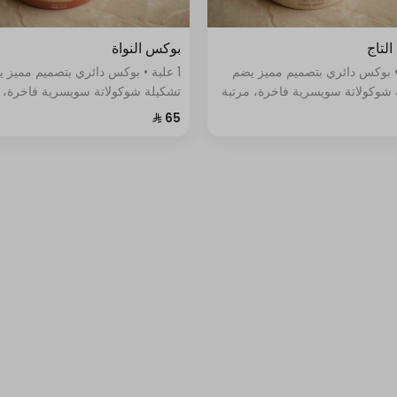
لتاج
بوكس النواة
 • بوكس دائري بتصميم مميز يضم
1 علبة • بوكس دائري بتصميم مميز 
 شوكولاتة سويسرية فاخرة، مرتبة
تشكيلة شوكولاتة سويسرية فاخرة، 
أنيق ونكهات متنوعة.
بأسلوب أنيق ونكهات متنوعة.