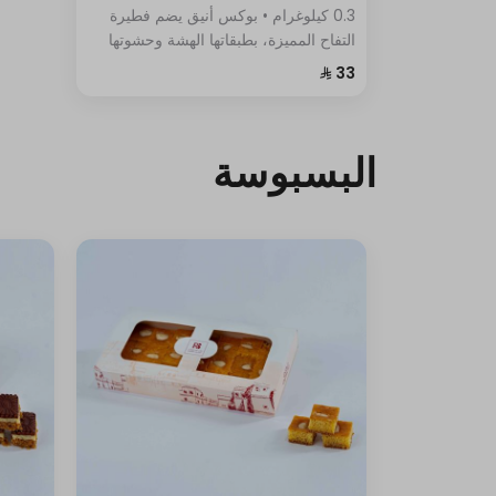
0.3 كيلوغرام • بوكس أنيق يضم فطيرة
التفاح المميزة، بطبقاتها الهشة وحشوتها
الغنية.
البسبوسة