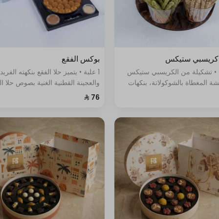
ريسبي ستيكس
بوكس الفقع
 • تشكيلة من الكريسبي ستيكس
1 علبة • يتميز حلا الفقع بنكهته الفريد
ة المغطاة بالشوكولاتة، بنكهات
والعجينة القطنية الغنية بصوص حلا ال
تجمع بين الحلاوة والقرمشة في
اللذيذ
ة.