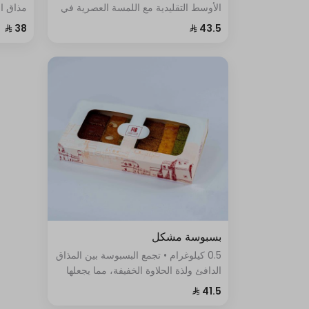
الأوسط التقليدية مع اللمسة العصرية في
مذاق ال
بسبوسة الفستق بالقشطة، إنه الحلا
مما يجع
المثالي لتلبية رغبتك في المذاق الحلو
والمقرمش في آن واحد
بسبوسة مشكل
0.5 كيلوغرام • تجمع البسبوسة بين المذاق
الدافئ ولذة الحلاوة الخفيفة، مما يجعلها
تختلف عن أي حلوى أخرى وتجعل جمعة
العيلة أحلى