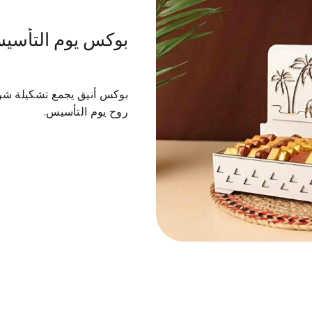
بوكس يوم التأسي
 فور والموالح
الكيك
الموس كيك
التشيز كيك
بوكس أنيق يجمع تشكيلة شو
روح يوم التأسيس.