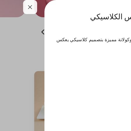
س الكلاسيكي
المعمول
حلا القهوة
الحلا البارد
كولاتة مميزة بتصميم كلاسيكي يعكس