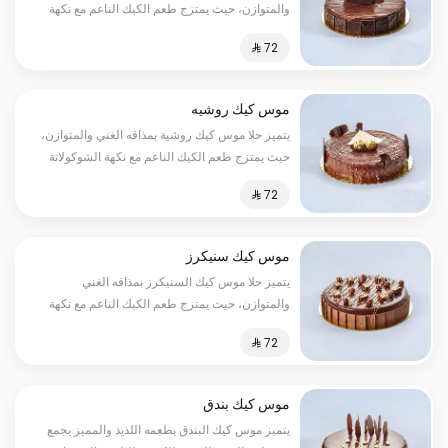
والمتوازن، حيث يمتزج طعم الكيك الناعم مع نكهة
الشوكولاتة اللذيذة لتخلق تجربة حسية لا تنسى، إنه
الحلا المثالي لتناوله بعد الوجبات أو لتقديمه في
المناسبات السعرات الحرارية:٢٠٠سعرة حرارية
موس كيك روشيه
يتميز حلا موس كيك روشية بمذاقه الغني والمتوازن،
حيث يمتزج طعم الكيك الناعم مع نكهة الشوكولاتة
اللذيذة والبندق المقرمش لتخلق تجربة حسية لا
تنسى السعرات الحرارية:٢٠٠سعره حرارية
موس كيك سنيكرز
يتميز حلا موس كيك السنيكرز بمذاقه الغني
والمتوازن، حيث يمتزج طعم الكيك الناعم مع نكهة
الشوكولاتة الذائبة السعرات الحرارية:١٥٠سعرة
حرارية
موس كيك بندق
يتميز موس كيك البندق بطعمه اللذيذ والمميز يجمع