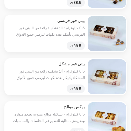
الفاخر السعرات الحرارية:٢٥٠سعرة حرارية
بيتي فور فرنسي
0.5 كيلوغرام • الذ تشكيلة رائعة من البيتي فور
الفرنسي يأتيكم بعدة نكهات ليرضي جميع الأذواق
السعرات الحرارية:١٥٠ سعرة حرارية
بيتي فور مشكل
0.5 كيلوغرام • ألذ تشكيلة رائعة من البيتي فور
المشكلة يأتيكم بعدة نكهات ليرضي جميع الأذواق
السعرات الحرارية:١٥٠سعرة حرارية
بوكس موالح
0.5 كيلوغرام • تشكيلة موالح متنوعة بطعم متوازن
ومقرمش، مثالية للتقديم في الجلسات والمناسبات.
السعرات الحرارية:١٣٠سعرة حرارية