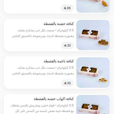
الفاخر السعرات الحراریة: 260سعرة حراریة.
كنافة خشنة بالقشطة
0.5 كيلوغرام • صنعت بكل حب مختارة بعناية،
مغمورة بقشطة لذيدة، ومرشوشة بالفستق الحلبي
لإضفاء لمسة مميزة السعرات الحرارية:١٣٠سعرة
حرارية.
كنافة ناعمة بالقشطة
0.5 كيلوغرام • صنعت بكل حب مختارة بعناية،
مغمورة بقشطة لذيدة، ومرشوشة بالفستق الحلبي
لإضفاء لمسة مميزة السعرات الحراریة:130 سعرة
حراریة
كنافة اكواب خشنة بالقشطة
0.5 كيلوغرام • قوام خشن ومقرمش يلامس شغفك،
مع قشطة غنية تضفي لمسة من السحر على كل