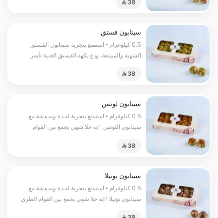
واللذيذة لتخلق تجربة حسية لا تنسى السعرات
الحرارية : كل 100 غرام 350 سعر حراري
سينابون فستق
0.5 كيلوغرام • استمتع بتجربة سينابون الفستق
الشهية والممتعة، ودع نكهة الفستق الغنية تأسر
حواسك السعرات الحرارية:١٨٠سعرة حرارية
سينابون لوتس
0.5 كيلوغرام • استمتع بتجربة لذيذة ومدهشة مع
سينابون اللوتس ! إنه حلا شهي يجمع بين القوام
الطري والنكهة الفريدة للقرفة واللوتس السعرات
الحرارية : 235 سعرة حرارية
سينابون نوتيلا
0.5 كيلوغرام • استمتع بتجربة لذيذة ومدهشة مع
سينابون نوتيلا ! إنه حلا شهي يجمع بين القوام الطري
والنكهة الغنية بالنوتيلا السعرات الحرارية:٢٥٠سعرة