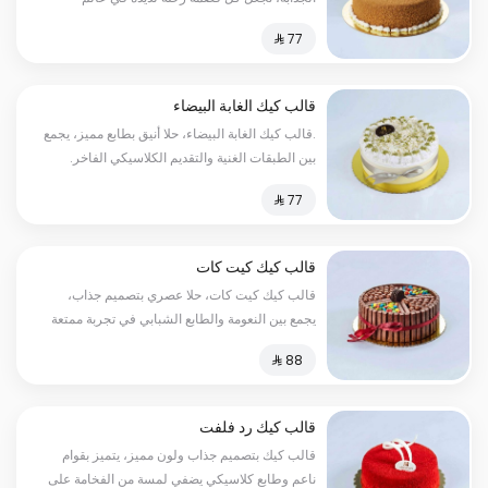
النكهات الغنية، مثالية لجميع المناسبات
قالب كيك الغابة البيضاء
.قالب كيك الغابة البيضاء، حلا أنيق بطابع مميز، يجمع
بين الطبقات الغنية والتقديم الكلاسيكي الفاخر.
قالب كيك كيت كات
قالب كيك كيت كات، حلا عصري بتصميم جذاب،
يجمع بين النعومة والطابع الشبابي في تجربة ممتعة
ولذيذة.
قالب كيك رد فلفت
قالب كيك بتصميم جذاب ولون مميز، يتميز بقوام
ناعم وطابع كلاسيكي يضفي لمسة من الفخامة على