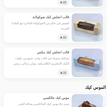
قالب انجلش كيك شوكولاتة
انغمس في عالم من الشوكولاتة الفاخرة مع كعكتنا
الفريدة
قالب انجلش كيك مكس
تشكيلة متنوعة في قالب واحد، تجمع بين نكهات
الكيك الإنجليزي الكلاسيكية، بتوازن مثالي يرضي
مختلف الأذواق في كل قطعة.
الموس كيك
موس كيك جالكسي
يتميز حلا موس كيك الجالكسي بمذاقه الغني