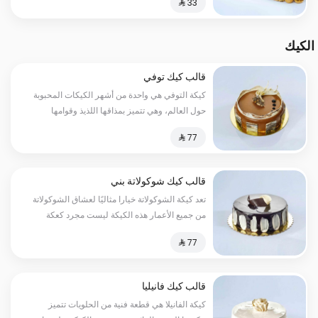
الكيك
قالب كيك توفي
كيكة التوفي هي واحدة من أشهر الكيكات المحبوبة
حول العالم، وهي تتميز بمذاقها اللذيذ وقوامها
المثالي
قالب كيك شوكولاتة بني
تعد كيكة الشوكولاتة خيارا مثاليًا لعشاق الشوكولاتة
من جميع الأعمار هذه الكيكة ليست مجرد كعكة
بسيطة، بل هي تجسيد للفخامة والأناقة
قالب كيك فانيليا
كيكة الفانيلا هي قطعة فنية من الحلويات تتميز