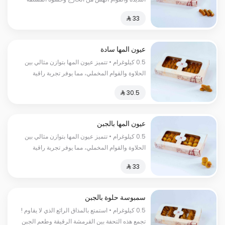
الكريمية اللذيذة السعرات الحرارية :كل 100 غرام
450 سعر حراري
عيون المها سادة
0.5 كيلوغرام • تتميز عيون المها بتوازن مثالي بين
الحلاوة والقوام المخملي، مما يوفر تجربة راقية
ومشبعة السعرات الحرارية:١٥٠سعرة حرارية
عيون المها بالجبن
0.5 كيلوغرام • تتميز عيون المها بتوازن مثالي بين
الحلاوة والقوام المخملي، مما يوفر تجربة راقية
ومشبعة السعرات الحراریة:150 سعرة حراریة
سمبوسة حلوة بالجبن
0.5 كيلوغرام • استمتع بالمذاق الرائع الذي لا يقاوم !
تجمع هذه التحفة بين القرمشة الرقيقة وطعم الجبن