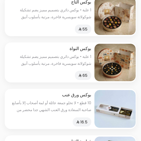
بوكس التاج
1 علبة • بوكس دائري بتصميم مميز يضم تشكيلة
شوكولاتة سويسرية فاخرة، مرتبة بأسلوب أنيق
ونكهات متنوعة.
بوكس النواة
1 علبة • بوكس دائري بتصميم مميز يضم تشكيلة
شوكولاتة سويسرية فاخرة، مرتبة بأسلوب أنيق
ونكهات متنوعة.
بوكس ورق عنب
10 قطع • لا تخلو جمعة عائلة أو لمة أصحاب إلا بأصابع
صاحبة السعادة ورق العنب الشهي جدا محضر من
الأرز والطماطم والبقدونس والبصل والليمون.