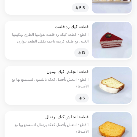
قطعة كيك رد فلفت
1 قطع • قطعة كيكة رد فلفت بقوامها الطري ونكهتها
الغنية، مع طبقة كريمة ناعمة تكمّل الطعم بتوازن
مثالي. اختيار أنيق لعشّاق الحلويات الكلاسيكية.
قطعة انجلش كيك ليمون
1 قطع • انتعش بأفضل كعكة بالليمون لتستمتع بها مع
الأصدقاء
قطعة انجلش كيك برتقال
1 قطع • انتعش بأفضل كعكة برتقال لتستمتع بها مع
الأصدقاء