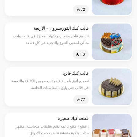
أي مناسبة.
قالب كيك الفورسيزون - الأربعة
مواسم
تنسيق فاخر يضم أربع نكهات مميزة في قالب واحد،
مثالي لمحبي التنوع والتجديد في كل قطعة.
قالب كيك فادج
تصميم أنيق بلمسة فاخرة، يجمع بين الكثافة والنعومة
في قالب غني يليق بالمناسبات الخاصة.
قطعة كيك صغيرة
1 قطع • قطع ناعمة تقدم بطبقات متجانسة، مظهر
جذاب ونكهة منعشة تناسب جميع الأذواق.