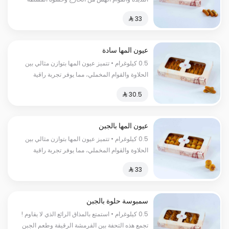
الكريمية اللذيذة السعرات الحرارية :كل 100 غرام
450 سعر حراري
عيون المها سادة
0.5 كيلوغرام • تتميز عيون المها بتوازن مثالي بين
الحلاوة والقوام المخملي، مما يوفر تجربة راقية
ومشبعة السعرات الحرارية:١٥٠سعرة حرارية
عيون المها بالجبن
0.5 كيلوغرام • تتميز عيون المها بتوازن مثالي بين
الحلاوة والقوام المخملي، مما يوفر تجربة راقية
ومشبعة السعرات الحراریة:150 سعرة حراریة
سمبوسة حلوة بالجبن
0.5 كيلوغرام • استمتع بالمذاق الرائع الذي لا يقاوم !
تجمع هذه التحفة بين القرمشة الرقيقة وطعم الجبن