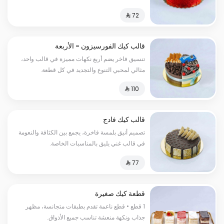
أي مناسبة.
قالب كيك الفورسيزون - الأربعة
مواسم
تنسيق فاخر يضم أربع نكهات مميزة في قالب واحد،
مثالي لمحبي التنوع والتجديد في كل قطعة.
قالب كيك فادج
تصميم أنيق بلمسة فاخرة، يجمع بين الكثافة والنعومة
في قالب غني يليق بالمناسبات الخاصة.
قطعة كيك صغيرة
1 قطع • قطع ناعمة تقدم بطبقات متجانسة، مظهر
جذاب ونكهة منعشة تناسب جميع الأذواق.