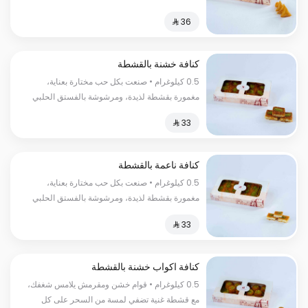
الفاخر السعرات الحراریة: 260سعرة حراریة.
كنافة خشنة بالقشطة
0.5 كيلوغرام • صنعت بكل حب مختارة بعناية،
مغمورة بقشطة لذيدة، ومرشوشة بالفستق الحلبي
لإضفاء لمسة مميزة السعرات الحرارية:١٣٠سعرة
حرارية.
كنافة ناعمة بالقشطة
0.5 كيلوغرام • صنعت بكل حب مختارة بعناية،
مغمورة بقشطة لذيدة، ومرشوشة بالفستق الحلبي
لإضفاء لمسة مميزة السعرات الحراریة:130 سعرة
حراریة
كنافة اكواب خشنة بالقشطة
0.5 كيلوغرام • قوام خشن ومقرمش يلامس شغفك،
مع قشطة غنية تضفي لمسة من السحر على كل