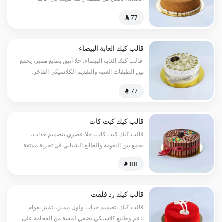
النكهات الغنية، مثالية لجميع المناسبات
قالب كيك الغابة البيضاء
.قالب كيك الغابة البيضاء، حلا أنيق بطابع مميز، يجمع
بين الطبقات الغنية والتقديم الكلاسيكي الفاخر.
قالب كيك كيت كات
قالب كيك كيت كات، حلا عصري بتصميم جذاب،
يجمع بين النعومة والطابع الشبابي في تجربة ممتعة
ولذيذة.
قالب كيك رد فلفت
قالب كيك بتصميم جذاب ولون مميز، يتميز بقوام
ناعم وطابع كلاسيكي يضفي لمسة من الفخامة على