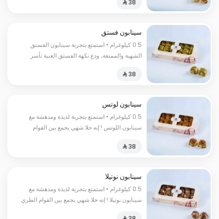
واللذيذة لتخلق تجربة حسية لا تنسى السعرات
الحرارية : كل 100 غرام 350 سعر حراري
سينابون فستق
0.5 كيلوغرام • استمتع بتجربة سينابون الفستق
الشهية والممتعة، ودع نكهة الفستق الغنية تأسر
حواسك السعرات الحرارية:١٨٠سعرة حرارية
سينابون لوتس
0.5 كيلوغرام • استمتع بتجربة لذيذة ومدهشة مع
سينابون اللوتس ! إنه حلا شهي يجمع بين القوام
الطري والنكهة الفريدة للقرفة واللوتس السعرات
الحرارية : 235 سعرة حرارية
سينابون نوتيلا
0.5 كيلوغرام • استمتع بتجربة لذيذة ومدهشة مع
سينابون نوتيلا ! إنه حلا شهي يجمع بين القوام الطري
والنكهة الغنية بالنوتيلا السعرات الحرارية:٢٥٠سعرة