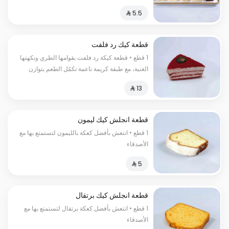
قطعة كيك رد فلفت
1 قطع • قطعة كيكة رد فلفت بقوامها الطري ونكهتها
الغنية، مع طبقة كريمة ناعمة تكمّل الطعم بتوازن
مثالي. اختيار أنيق لعشّاق الحلويات الكلاسيكية.
قطعة انجلش كيك ليمون
1 قطع • انتعش بأفضل كعكة بالليمون لتستمتع بها مع
الأصدقاء
قطعة انجلش كيك برتقال
1 قطع • انتعش بأفضل كعكة برتقال لتستمتع بها مع
الأصدقاء