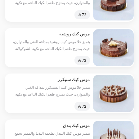
والمتوازن، حيث يمتزج طعم الكيك الناعم مع نكهة
الشوكولاتة اللذيذة لتخلق تجربة حسية لا تنسى، إنه
الحلا المثالي لتناوله بعد الوجبات أو لتقديمه في
المناسبات السعرات الحرارية:٢٠٠سعرة حرارية
موس كيك روشيه
يتميز حلا موس كيك روشية بمذاقه الغني والمتوازن،
حيث يمتزج طعم الكيك الناعم مع نكهة الشوكولاتة
اللذيذة والبندق المقرمش لتخلق تجربة حسية لا
تنسى السعرات الحرارية:٢٠٠سعره حرارية
موس كيك سنيكرز
يتميز حلا موس كيك السنيكرز بمذاقه الغني
والمتوازن، حيث يمتزج طعم الكيك الناعم مع نكهة
الشوكولاتة الذائبة السعرات الحرارية:١٥٠سعرة
حرارية
موس كيك بندق
يتميز موس كيك البندق بطعمه اللذيذ والمميز يجمع