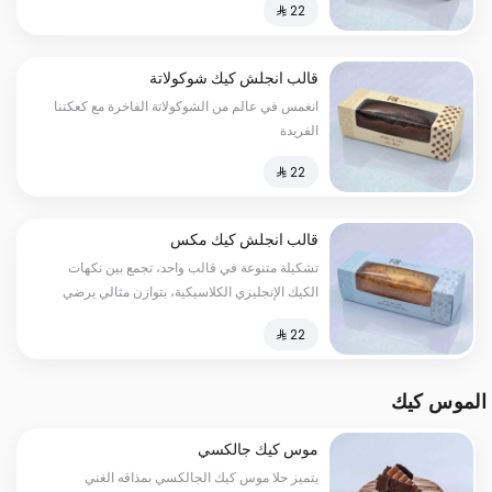
قالب انجلش كيك شوكولاتة
انغمس في عالم من الشوكولاتة الفاخرة مع كعكتنا
الفريدة
قالب انجلش كيك مكس
تشكيلة متنوعة في قالب واحد، تجمع بين نكهات
الكيك الإنجليزي الكلاسيكية، بتوازن مثالي يرضي
مختلف الأذواق في كل قطعة.
الموس كيك
موس كيك جالكسي
يتميز حلا موس كيك الجالكسي بمذاقه الغني