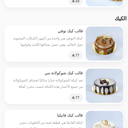
الكيك
قالب كيك توفي
كيكة التوفي هي واحدة من أشهر الكيكات المحبوبة
حول العالم، وهي تتميز بمذاقها اللذيذ وقوامها
المثالي
قالب كيك شوكولاتة بني
تعد كيكة الشوكولاتة خيارا مثاليًا لعشاق الشوكولاتة
من جميع الأعمار هذه الكيكة ليست مجرد كعكة
بسيطة، بل هي تجسيد للفخامة والأناقة
قالب كيك فانيليا
كيكة الفانيلا هي قطعة فنية من الحلويات تتميز