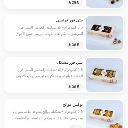
الفاخر السعرات الحرارية:٢٥٠سعرة حرارية
بيتي فور فرنسي
0.5 كيلوغرام • الذ تشكيلة رائعة من البيتي فور
الفرنسي يأتيكم بعدة نكهات ليرضي جميع الأذواق
السعرات الحرارية:١٥٠ سعرة حرارية
بيتي فور مشكل
0.5 كيلوغرام • ألذ تشكيلة رائعة من البيتي فور
المشكلة يأتيكم بعدة نكهات ليرضي جميع الأذواق
السعرات الحرارية:١٥٠سعرة حرارية
بوكس موالح
0.5 كيلوغرام • تشكيلة موالح متنوعة بطعم متوازن
ومقرمش، مثالية للتقديم في الجلسات والمناسبات.
السعرات الحرارية:١٣٠سعرة حرارية