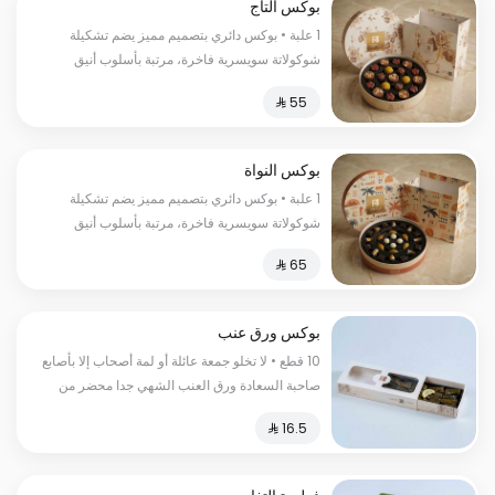
بوكس التاج
1 علبة • بوكس دائري بتصميم مميز يضم تشكيلة
شوكولاتة سويسرية فاخرة، مرتبة بأسلوب أنيق
ونكهات متنوعة.
بوكس النواة
1 علبة • بوكس دائري بتصميم مميز يضم تشكيلة
شوكولاتة سويسرية فاخرة، مرتبة بأسلوب أنيق
ونكهات متنوعة.
بوكس ورق عنب
10 قطع • لا تخلو جمعة عائلة أو لمة أصحاب إلا بأصابع
صاحبة السعادة ورق العنب الشهي جدا محضر من
الأرز والطماطم والبقدونس والبصل والليمون.